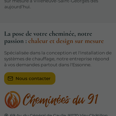
sur mesure à Villeneuve-Saint-Georges dès
aujourd’hui.
La pose de votre cheminée, notre
passion :
chaleur et design sur mesure
Spécialisée dans la conception et l'installation de
systèmes de chauffage, notre entreprise répond
à vos demandes partout dans l'Essonne.
Nous contacter
69 Av. du Général de Gaulle,
91170
Viry-Châtillon