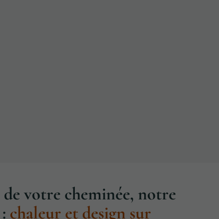
 de votre cheminée, notre
:
chaleur et design sur