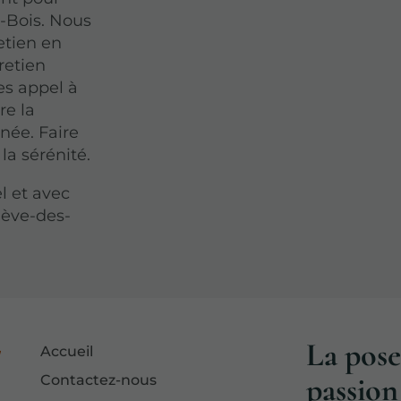
-Bois. Nous
etien en
retien
tes appel à
re la
née. Faire
 la sérénité.
l et avec
iève-des-
La pose
Accueil
passion 
Contactez-nous