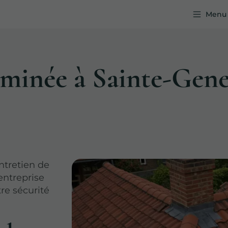
Menu
eminée à Sainte-Gene
ntretien de
entreprise
re sécurité