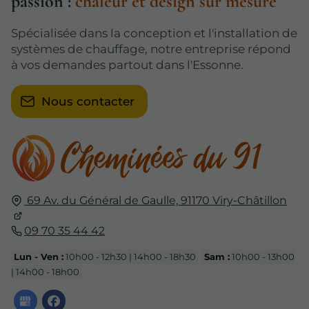
passion :
chaleur et design sur mesure
Spécialisée dans la conception et l'installation de
systèmes de chauffage, notre entreprise répond
à vos demandes partout dans l'Essonne.
Nous contacter
69 Av. du Général de Gaulle,
91170
Viry-Châtillon
09 70 35 44 42
Lun - Ven :
10h00 - 12h30 | 14h00 - 18h30
Sam :
10h00 - 13h00
| 14h00 - 18h00