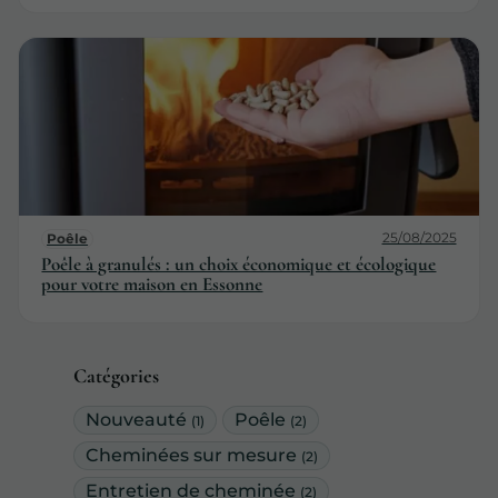
25/08/2025
Poêle
Poêle à granulés : un choix économique et écologique
pour votre maison en Essonne
Catégories
Nouveauté
Poêle
(1)
(2)
Cheminées sur mesure
(2)
Entretien de cheminée
(2)