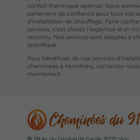
confort thermique optimal. Nous somm
partenaire de confiance pour tous vos s
d'installation de chauffage. Faire confi
services, c'est choisir l'expertise d'un in
reconnu. Nos services sont adaptés à c
spécifique.
Pour bénéficier de nos services d'install
cheminées à Montlhéry, contactez-nous
maintenant.
69 Av. du Général de Gaulle,
91170
Viry-