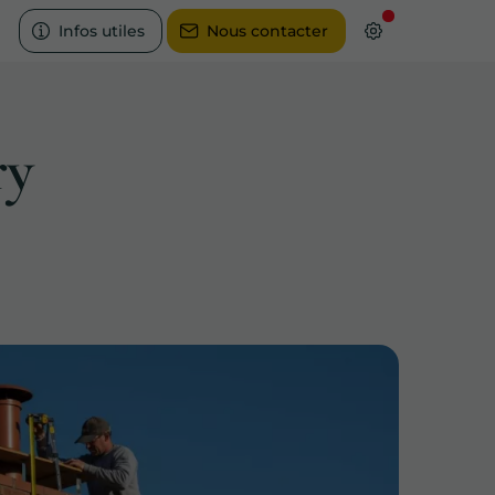
Infos utiles
Nous contacter
ry