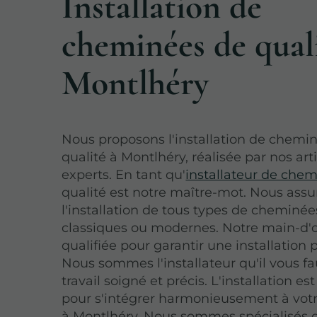
Installation de
cheminées de qual
Montlhéry
Nous proposons l'installation de chemi
qualité à Montlhéry, réalisée par nos art
experts. En tant qu'
installateur de che
qualité est notre maître-mot. Nous ass
l'installation de tous types de cheminée
classiques ou modernes. Notre main-d'
qualifiée pour garantir une installation p
Nous sommes l'installateur qu'il vous f
travail soigné et précis. L'installation e
pour s'intégrer harmonieusement à votr
à Montlhéry. Nous sommes spécialisés 